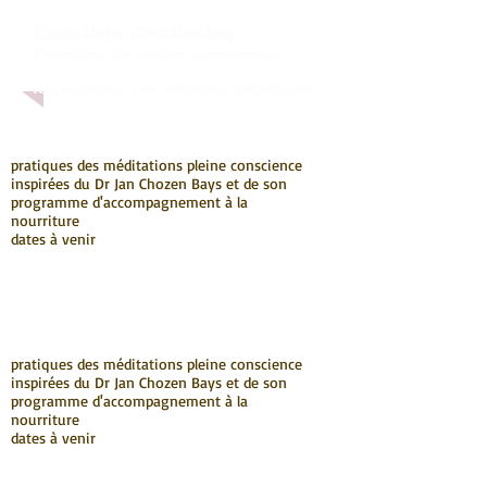
Entretiens d'évaluation
Prévention des risques psychosociaux
télé-entretien, visio-entretien individualisé
pratiques des méditations pleine conscience
inspirées du Dr Jan Chozen Bays et de son
programme d'accompagnement à la
nourriture
dates à venir
pratiques des méditations pleine conscience
inspirées du Dr Jan Chozen Bays et de son
programme d'accompagnement à la
nourriture
dates à venir