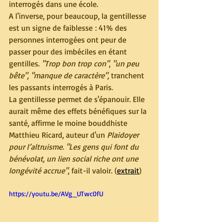
interrogés dans une école.
A l'inverse, pour beaucoup, la gentillesse 
est un signe de faiblesse : 41% des 
personnes interrogées ont peur de 
passer pour des imbéciles en étant 
gentilles. 
"Trop bon trop con"
, 
"un peu 
bête"
, 
"manque de caractère"
, tranchent 
les passants interrogés à Paris.
La gentillesse permet de s'épanouir. Elle 
aurait même des effets bénéfiques sur la 
santé, affirme le moine bouddhiste 
Matthieu Ricard, auteur d'un 
Plaidoyer 
pour l’altruisme
. 
"Les gens qui font du 
bénévolat, un lien social riche ont une 
longévité accrue"
, fait-il valoir. (
extrait
) 
https://youtu.be/AVg_UTwc0fU