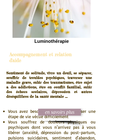
Luminothérapie
Accompagnement et relation
d'aide
Sentiment de solitude, vivre un deuil, se séparer,
souffrir de troubles psychiques, traverser une
maladie grave, subir des traumatismes, être sujet
a des addictions, être en conflit familial, subir
des échecs scolaires, dépression et autres
déséquilibres de la santé mentale ....
Vous avez besoin d’aide pour traverser une
en savoirs plus
étape de vie vécue difficilement
Vous souffrez de douleurs physiques ou
psychiques dont vous n'arrivez pas à vous
libérer (anxiété, dépression du post-partum,
pulsions suicidaires, sentiment d'abandon,