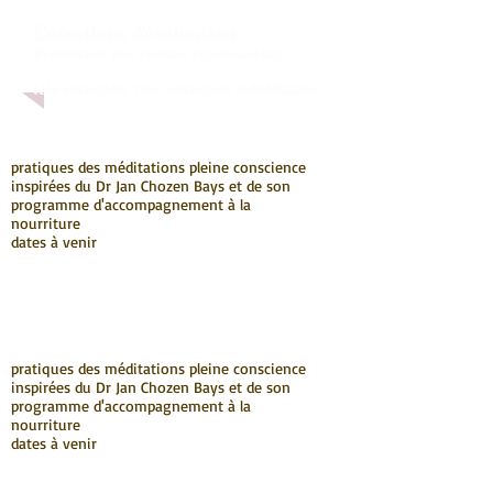
Entretiens d'évaluation
Prévention des risques psychosociaux
télé-entretien, visio-entretien individualisé
pratiques des méditations pleine conscience
inspirées du Dr Jan Chozen Bays et de son
programme d'accompagnement à la
nourriture
dates à venir
pratiques des méditations pleine conscience
inspirées du Dr Jan Chozen Bays et de son
programme d'accompagnement à la
nourriture
dates à venir