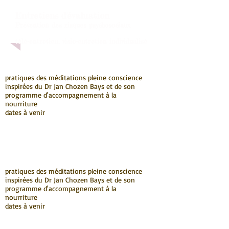
Entretiens d'évaluation
Prévention des risques psychosociaux
télé-entretien, visio-entretien individualisé
pratiques des méditations pleine conscience
inspirées du Dr Jan Chozen Bays et de son
programme d'accompagnement à la
nourriture
dates à venir
pratiques des méditations pleine conscience
inspirées du Dr Jan Chozen Bays et de son
programme d'accompagnement à la
nourriture
dates à venir