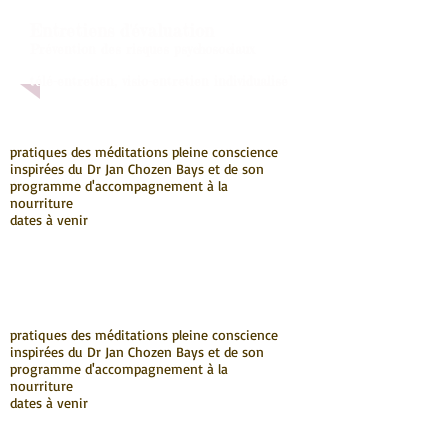
Entretiens d'évaluation
Prévention des risques psychosociaux
télé-entretien, visio-entretien individualisé
pratiques des méditations pleine conscience
inspirées du Dr Jan Chozen Bays et de son
programme d'accompagnement à la
nourriture
dates à venir
pratiques des méditations pleine conscience
inspirées du Dr Jan Chozen Bays et de son
programme d'accompagnement à la
nourriture
dates à venir