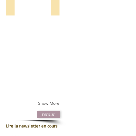
newsletter Septembre
newsletter été 2019
newsletter
newsletter
Septembre
été
2019
Show More
retour
Lire la newsletter en cours