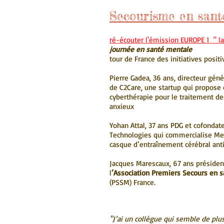
Secourisme en sant
ré-écouter l'émission EUROPE 1 " l
journée en santé mentale
tour de France des initiatives positi
Pierre Gadea, 36 ans, directeur gén
de C2Care, une startup qui propose 
cyberthérapie pour le traitement de
anxieux
Yohan Attal, 37 ans PDG et cofondat
Technologies qui commercialise M
casque d’entraînement cérébral ant
Jacques Marescaux, 67 ans présiden
l
’Association Premiers Secours en 
(PSSM) France.
"J’ai un collègue qui semble de plu