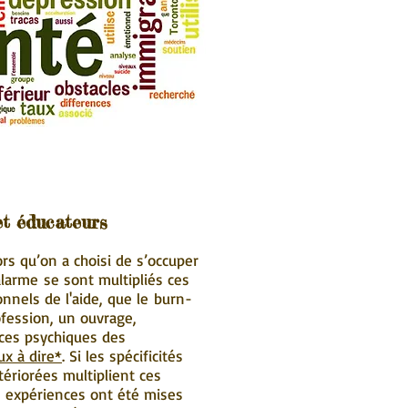
et éducateurs
rs qu’on a choisi de s’occuper
alarme se sont multipliés ces
nnels de l'aide, que le burn-
ofession, un ouvrage,
nces psychiques des
x à dire*
. Si les spécificités
tériorées multiplient ces
s expériences ont été mises