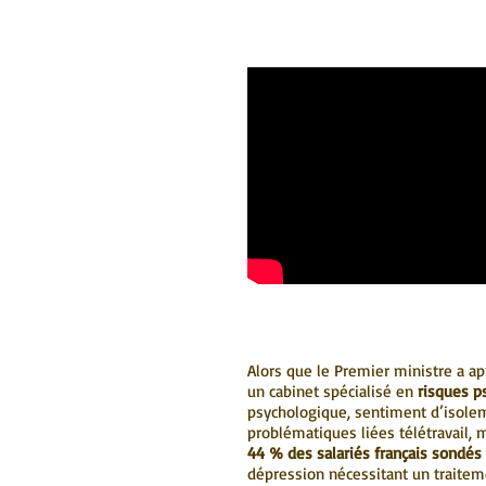
Alors que le Premier ministre a a
un cabinet spécialisé en
risques ps
psychologique, sentiment d’isolem
problématiques liées télétravail, m
44 % des salariés français sondés
dépression nécessitant un traitem