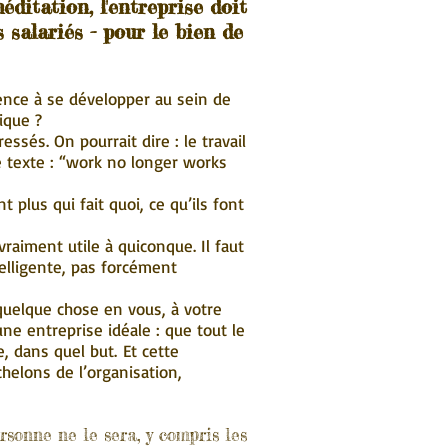
éditation, l'entreprise doit
 salariés - pour le bien de
ence à se développer au sein de
ique ?
essés. On pourrait dire : le travail
e texte : “work no longer works
t plus qui fait quoi, ce qu’ils font
raiment utile à quiconque. Il faut
telligente, pas forcément
 quelque chose en vous, à votre
une entreprise idéale : que tout le
, dans quel but. Et cette
chelons de l’organisation,
ersonne ne le sera, y compris les