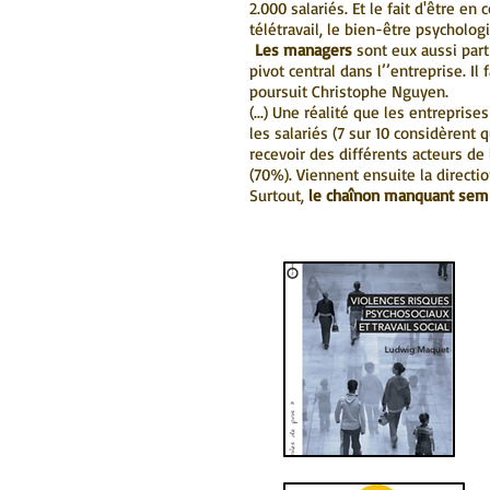
2.000 salariés. Et le fait d'être 
télétravail, le bien-être psycholo
Les managers
sont eux aussi par
pivot central dans l’’entreprise. I
poursuit Christophe Nguyen.
(...) Une réalité que les entrepri
les salariés (7 sur 10 considèrent 
recevoir des différents acteurs de 
(70%). Viennent ensuite la directi
Surtout,
le chaînon manquant semb