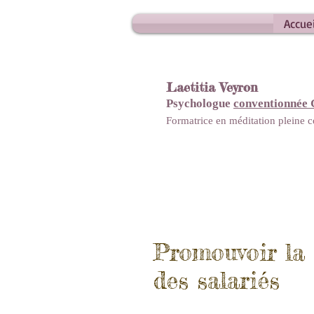
Accuei
Laetitia Veyron
Psychologue
conventionnée
Formatrice en méditation pleine
Promouvoir la 
des salariés