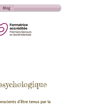
Blog
 psychologique
scients d'être tenus par la