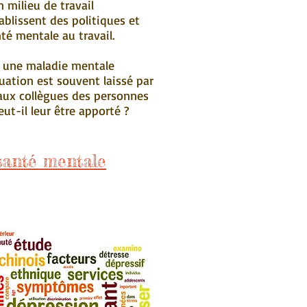
n milieu de travail
blissent des politiques et
té mentale au travail.
er une maladie mentale
tuation est souvent laissé par
aux collègues des personnes
eut-il leur être apporté ?
santé mentale