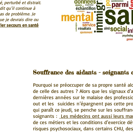
é, perturbé et distrait.
 dit qu’il continue à
 pas de problème. Je
e je devrais dire ou
 1er secours en santé
Souffrance des aidants - soignants 
Pourquoi se préoccuper de sa propre santé alo
de celle des autres ? Alors que les signaux d’
dernières années sur le malaise des professio
out et les suicides n’épargnent pas cette pr
qui paraît ce jeudi, se penche sur les souffra
soignants :
Les médecins ont aussi leurs mau
de ces métiers et les conditions d’exercice dé
risques psychosociaux, dans certains CHU, de