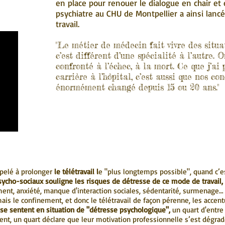
en place pour renouer le dialogue en chair et
psychiatre au CHU de Montpellier a ainsi lanc
travail.
"Le métier de médecin fait vivre des situa
c’est différent d’une spécialité à l’autre.
confronté à l’échec, à la mort. Ce que j’ai
carrière à l’hôpital, c’est aussi que nos co
énormément changé depuis 15 ou 20 ans."
ppelé à prolonger
le télétravail l
e "plus longtemps possible", quand c’es
ycho-sociaux souligne les risques de détresse de ce mode de travail, 
ent, anxiété, manque d'interaction sociales, sédentarité, surmenage… 
ais le confinement, et donc le télétravail de façon pérenne, les accent
 se sentent en situation de "détresse psychologique",
un quart d'entre
ent, un quart déclare que leur motivation professionnelle s’est dégra