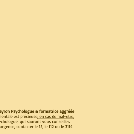
 Veyron Psychologue & formatrice aggréée
entale est précieuse,
en cas de mal-etre
,
sychologue, qui sauront vous conseiller.
urgence, contacter le 15, le 112 ou le 3114