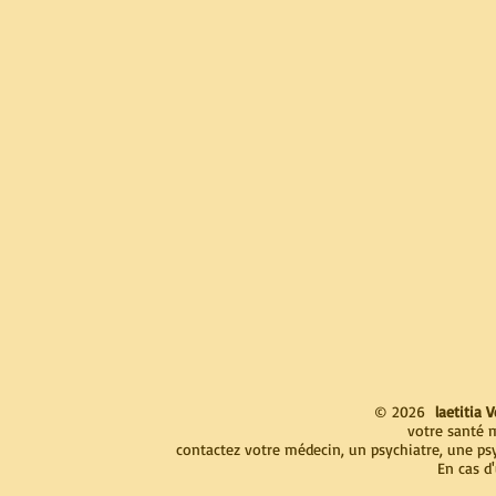
© 2026
laetitia
votre santé m
contactez votre médecin, un psychiatre, une p
En cas d'