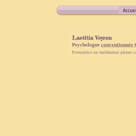
Accuei
Laetitia Veyron
Psychologue
conventionnée
Formatrice en méditation pleine