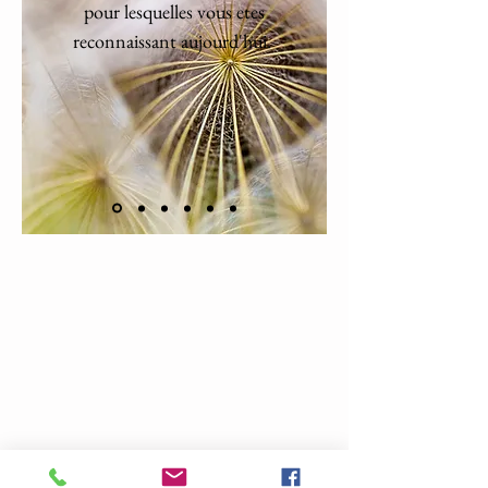
pour lesquelles vous etes
reconnaissant aujourd'hui.