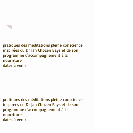
Entretiens d'évaluation
Prévention des risques psychosociaux
télé-entretien, visio-entretien individualisé
pratiques des méditations pleine conscience
inspirées du Dr Jan Chozen Bays et de son
programme d'accompagnement à la
nourriture
dates à venir
pratiques des méditations pleine conscience
inspirées du Dr Jan Chozen Bays et de son
programme d'accompagnement à la
nourriture
dates à venir