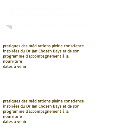
Entretiens d'évaluation
Prévention des risques psychosociaux
télé-entretien, visio-entretien individualisé
pratiques des méditations pleine conscience
inspirées du Dr Jan Chozen Bays et de son
programme d'accompagnement à la
nourriture
dates à venir
pratiques des méditations pleine conscience
inspirées du Dr Jan Chozen Bays et de son
programme d'accompagnement à la
nourriture
dates à venir