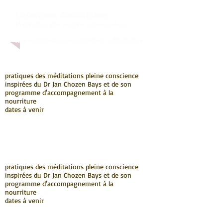
Entretiens d'évaluation
Prévention des risques psychosociaux
télé-entretien, visio-entretien individualisé
pratiques des méditations pleine conscience
inspirées du Dr Jan Chozen Bays et de son
programme d'accompagnement à la
nourriture
dates à venir
pratiques des méditations pleine conscience
inspirées du Dr Jan Chozen Bays et de son
programme d'accompagnement à la
nourriture
dates à venir