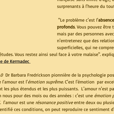
surprenants à l'heure du tou
 "Le problème c'est l'
absence
profonds
. Vous pouvez être 
mais par des personnes avec
n'entretenez que des relatio
superficielles, qui ne compr
tudes. Vous restez ainsi seul face à votre malaise". expliq
e de Kermadec 
.0
  Dr Barbara Fredrickson pionnière de la psychologie pos
 l'amour est l'
émotion suprême
. C'est l'émotion  par excel
nt les plus étendus et les plus puissants.  L'amour n'est p
n nous pour des mois ou des années : c'est une 
émotion p
.
  l'amour est une 
résonance positive
 entre deux ou plusi
dentifié ces conditions, on peut reproduire ce sentiment 