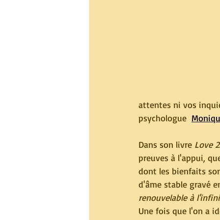
attentes ni vos inquié
psychologue  
Moniqu
Dans son livre 
Love 2
preuves à l'appui, que
dont les bienfaits so
d'âme stable gravé e
renouvelable à l'infini
Une fois que l'on a i