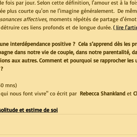
 fois par jour. Selon cette définition, l'amour est à la foi
rée plus courte qu'on ne l'imagine généralement.  De même
sonances affectives
, moments répétés de partage d'émoti
r détruire ces liens profonds et de longue durée. 
( lire l'arti
une interdépendance positive ?  Cela s’apprend dès les pr
agne dans notre vie de couple, dans notre parentalité, dan
tions aux autres. Comment et pourquoi se rapprocher les 
 ?
 50 mns)
ns qui nous font vivre" co écrit par  
Rebecca Shankland
 et 
C
olitude et estime de soi