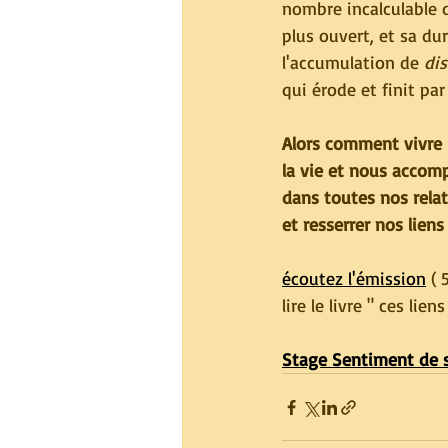
nombre incalculable de
plus ouvert, et sa du
l'accumulation de 
dis
qui érode et finit pa
Alors comment vivre 
la vie et nous accomp
dans toutes nos rela
et resserrer nos liens
écoutez l'émission
 (
lire le livre " ces lie
Stage Sentiment de s