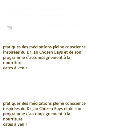
Entretiens d'évaluation
Prévention des risques psychosociaux
télé-entretien, visio-entretien individualisé
pratiques des méditations pleine conscience
inspirées du Dr Jan Chozen Bays et de son
programme d'accompagnement à la
nourriture
dates à venir
pratiques des méditations pleine conscience
inspirées du Dr Jan Chozen Bays et de son
programme d'accompagnement à la
nourriture
dates à venir