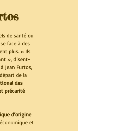
rtos
els de santé ou 
se face à des 
nt plus. « Ils 
nt », disent-
 à Jean Furtos, 
départ de la 
tional des 
t précarité 
ique d’origine 
, économique et 