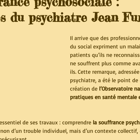
rance psychosociale :
es du psychiatre Jean Fu
Il arrive que des professionn
du social expriment un malai
patients qu’ils ne reconnaisse
ne souffrent plus comme ava
ils. Cette remarque, adressée
psychiatre, a été le point de 
création de 
l’Observatoire na
pratiques en santé mentale e
’essentiel de ses travaux : comprendre 
la souffrance psych
ît non d’un trouble individuel, mais d’un contexte collectif
sécurisant.