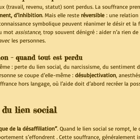
ux (travail, revenu, statut) sont perdus. La souffrance pre
ent, d’inhibition
. Mais elle reste 
réversible
 : une relation
onnaissance symbolique peuvent réanimer le désir et la fi
du mot 
assistance
, trop souvent dénigré : aider n’a rien de 
avec
 les personnes.
ion – quand tout est perdu
rême : perte du lien social, du narcissisme, du sentiment d
personne se coupe d’elle-même : 
désubjectivation
, anesthés
ffrance hors langage, où l’aide doit d’abord recréer la poss
 du lien social
que de la désaffiliation”
. Quand le lien social se rompt, le c
ortement s’effondrent . Cette souffrance, généralement in