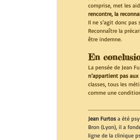
comprise, met les aid
rencontre, la reconna
Il ne s’agit donc pas
Reconnaître la précar
être indemne.
En conclusi
La pensée de Jean Fur
n’appartient pas aux
classes, tous les méti
comme une condition 
Jean Furtos
 a été psy
Bron (Lyon), il a fon
ligne de la clinique 