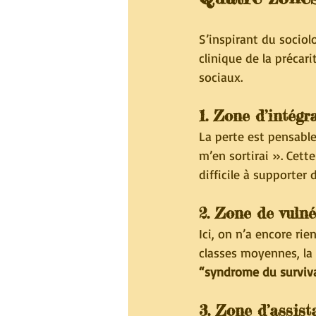
S’inspirant du sociol
clinique de la précari
sociaux.
1. 
Zone d’intégra
La perte est pensable.
m’en sortirai ». Cette
difficile à supporter 
2. 
Zone de vulnér
Ici, on n’a encore rie
classes moyennes, la f
“syndrome du surviv
3. 
Zone d’assist