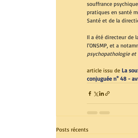
souffrance psychique 
pratiques en santé me
Santé et de la directi
Il a été directeur de 
l’ONSMP, et a notam
psychopathologie et 
article issu de
La sou
conjuguée n° 48 - avr
Posts récents