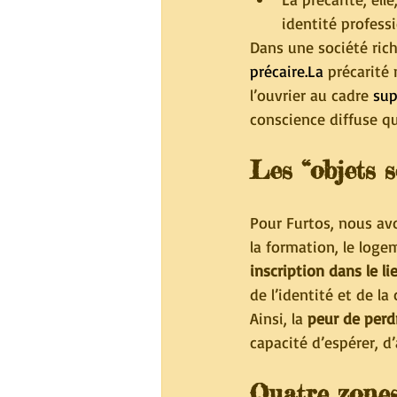
identité profess
Dans une société ric
précaire.La
 précarité
l’ouvrier au cadre 
sup
conscience diffuse qu
Les “objets s
Pour Furtos, nous av
la formation, le loge
inscription dans le li
de l’identité et de la
Ainsi, la 
peur de perd
capacité d’espérer, d
Quatre zones