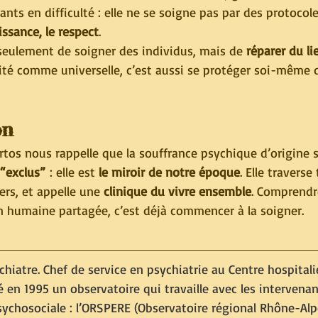
ants en difficulté : elle ne se soigne pas par des protocole
issance, le respect
.
 seulement de soigner des individus, mais de 
réparer du li
ité comme universelle, c’est aussi se protéger soi-même de
on
tos nous rappelle que la souffrance psychique d’origine s
 “exclus”
 : elle est 
le miroir de notre époque
. Elle traverse
ers, et appelle une 
clinique du vivre ensemble
. Comprendre
humaine partagée, c’est déjà commencer à la soigner.
chiatre. Chef de service en psychiatrie au Centre hospitalie
dé en 1995 un observatoire qui travaille avec les intervena
psychosociale : l’ORSPERE (Observatoire régional Rhône-Alpe