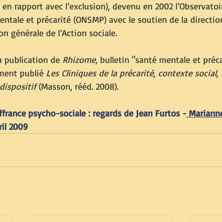
en rapport avec l’exclusion), devenu en 2002 l’Observatoi
ntale et précarité (ONSMP) avec le soutien de la direction
on générale de l’Action sociale.
la publication de 
Rhizome
, bulletin "santé mentale et préca
ment publié 
Les Cliniques de la précarité, contexte social, 
dispositif
 (Masson, rééd. 2008).
ffrance psycho-sociale : regards de Jean Furtos -
 Mariann
il 2009 