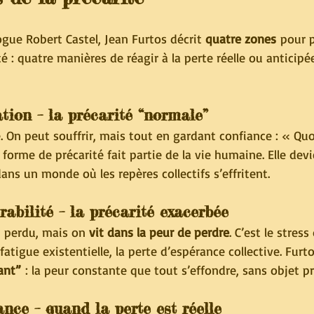
ogue Robert Castel, Jean Furtos décrit 
quatre zones
 pour p
té : quatre manières de réagir à la perte réelle ou anticipé
tion – la précarité “normale”
 On peut souffrir, mais tout en gardant confiance : « Quoiq
 forme de précarité fait partie de la vie humaine. Elle devi
dans un monde où les repères collectifs s’effritent.
abilité – la précarité exacerbée
n perdu, mais on 
vit dans la peur de perdre
. C’est le stress
atigue existentielle, la perte d’espérance collective. Furto
ant”
 : la peur constante que tout s’effondre, sans objet pr
ance – quand la perte est réelle