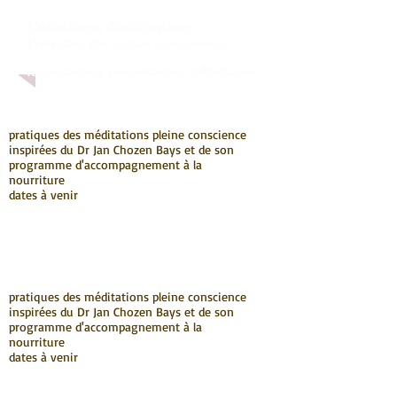
Entretiens d'évaluation
Prévention des risques psychosociaux
télé-entretien, visio-entretien individualisé
pratiques des méditations pleine conscience
inspirées du Dr Jan Chozen Bays et de son
programme d'accompagnement à la
nourriture
dates à venir
pratiques des méditations pleine conscience
inspirées du Dr Jan Chozen Bays et de son
programme d'accompagnement à la
nourriture
dates à venir