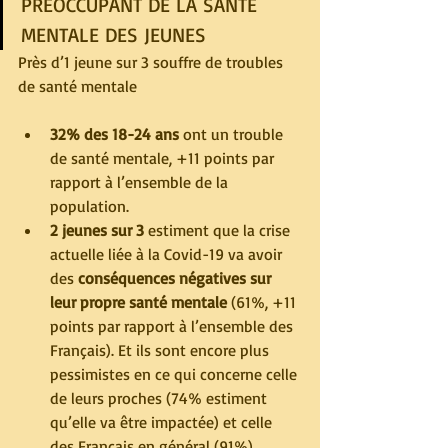
PRÉOCCUPANT DE LA SANTÉ 
MENTALE DES JEUNES
Près d’1 jeune sur 3 souffre de troubles 
de santé mentale
32% des 18-24 ans 
ont un trouble 
de santé mentale, +11 points par 
rapport à l’ensemble de la 
population.
2 jeunes sur 3
 estiment que la crise 
actuelle liée à la Covid-19 va avoir 
des 
conséquences négatives sur 
leur propre santé mentale 
(61%, +11 
points par rapport à l’ensemble des 
Français). Et ils sont encore plus 
pessimistes en ce qui concerne celle 
de leurs proches (74% estiment 
qu’elle va être impactée) et celle 
des Français en général (91%). 