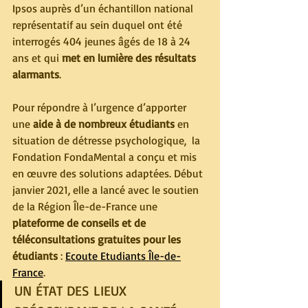
Ipsos auprès d’un échantillon national 
représentatif au sein duquel ont été 
interrogés 404 jeunes âgés de 18 à 24 
ans et qui 
met en lumière des résultats 
alarmants
.
Pour répondre à l’urgence d’apporter 
une
 aide à de nombreux étudiants
 en 
situation de détresse psychologique,  la 
Fondation FondaMental a conçu et mis 
en œuvre des solutions adaptées. Début 
janvier 2021, elle a lancé avec le soutien 
de la Région Île-de-France une 
plateforme de conseils et de 
téléconsultations gratuites pour les 
étudiants 
: 
Ecoute Etudiants Île-de-
France
.
UN ÉTAT DES LIEUX 