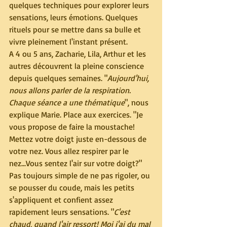
quelques techniques pour explorer leurs 
sensations, leurs émotions. Quelques 
rituels pour se mettre dans sa bulle et 
vivre pleinement l'instant présent.
A 4 ou 5 ans, Zacharie, Lila, Arthur et les 
autres découvrent la pleine conscience 
depuis quelques semaines. "
Aujourd'hui, 
nous allons parler de la respiration. 
Chaque séance a une thématique
", nous 
explique Marie. Place aux exercices. "Je 
vous propose de faire la moustache! 
Mettez votre doigt juste en-dessous de 
votre nez. Vous allez respirer par le 
nez...Vous sentez l'air sur votre doigt?" 
Pas toujours simple de ne pas rigoler, ou 
se pousser du coude, mais les petits 
s'appliquent et confient assez 
rapidement leurs sensations. "
C'est 
chaud, quand l'air ressort! Moi j'ai du mal 