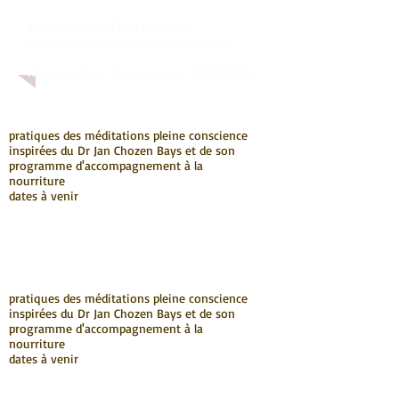
Entretiens d'évaluation
Prévention des risques psychosociaux
télé-entretien, visio-entretien individualisé
pratiques des méditations pleine conscience
inspirées du Dr Jan Chozen Bays et de son
programme d'accompagnement à la
nourriture
dates à venir
pratiques des méditations pleine conscience
inspirées du Dr Jan Chozen Bays et de son
programme d'accompagnement à la
nourriture
dates à venir