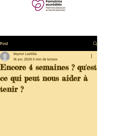
Post
Veyron Laetitia
16 avr. 2020
3 min de lecture
Encore 4 semaines ? qu'est
ce qui peut nous aider à
tenir ?