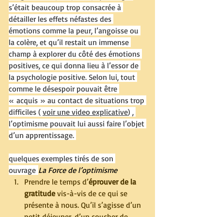
s’était beaucoup trop consacrée à 
détailler les effets néfastes des 
émotions comme la peur, l’angoisse ou 
la colère, et qu’il restait un immense 
champ à explorer du côté des émotions 
positives, ce qui donna lieu à l’essor de 
la psychologie positive. Selon lui, tout 
comme le désespoir pouvait être 
« acquis » au contact de situations trop 
difficiles ( 
voir une video explicative
) , 
l’optimisme pouvait lui aussi faire l’objet 
d’un apprentissage. 
quelques exemples tirés de son 
ouvrage 
La Force de l’optimisme
Prendre le temps d’
éprouver de la 
gratitude
 vis-à-vis de ce qui se 
présente à nous. Qu’il s’agisse d’un 
petit déjeuner, d’un coucher de 