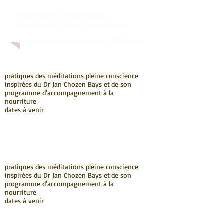
Entretiens d'évaluation
Prévention des risques psychosociaux
télé-entretien, visio-entretien individualisé
pratiques des méditations pleine conscience
inspirées du Dr Jan Chozen Bays et de son
programme d'accompagnement à la
nourriture
dates à venir
pratiques des méditations pleine conscience
inspirées du Dr Jan Chozen Bays et de son
programme d'accompagnement à la
nourriture
dates à venir