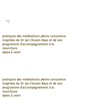
Entretiens d'évaluation
Prévention des risques psychosociaux
télé-entretien, visio-entretien individualisé
pratiques des méditations pleine conscience
inspirées du Dr Jan Chozen Bays et de son
programme d'accompagnement à la
nourriture
dates à venir
pratiques des méditations pleine conscience
inspirées du Dr Jan Chozen Bays et de son
programme d'accompagnement à la
nourriture
dates à venir